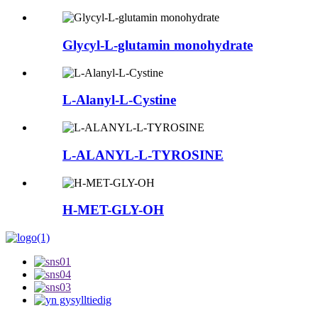
Glycyl-L-glutamin monohydrate
L-Alanyl-L-Cystine
L-ALANYL-L-TYROSINE
H-MET-GLY-OH