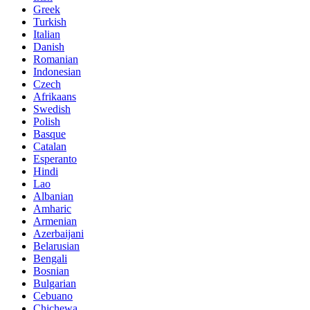
Greek
Turkish
Italian
Danish
Romanian
Indonesian
Czech
Afrikaans
Swedish
Polish
Basque
Catalan
Esperanto
Hindi
Lao
Albanian
Amharic
Armenian
Azerbaijani
Belarusian
Bengali
Bosnian
Bulgarian
Cebuano
Chichewa