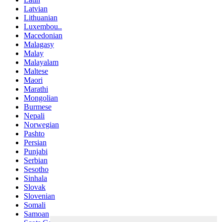
Latvian
Lithuanian
Luxembou..
Macedonian
Malagasy
Malay
Malayalam
Maltese
Maori
Marathi
Mongolian
Burmese
Nepali
Norwegian
Pashto
Persian
Punjabi
Serbian
Sesotho
Sinhala
Slovak
Slovenian
Somali
Samoan