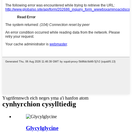
Ysgrifennwch eich neges yma a'i hanfon atom
cynhyrchion cysylltiedig
Glycylglycine